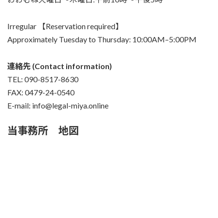
Irregular 【Reservation required】
Approximately Tuesday to Thursday: 10:00AM–5:00PM
連絡先 (Contact information)
TEL: 090-8517-8630
FAX: 0479-24-0540
E-mail: info@legal-miya.online
当事務所 地図